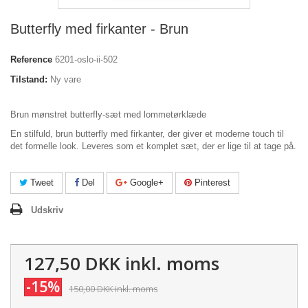
Butterfly med firkanter - Brun
Reference
6201-oslo-ii-502
Tilstand:
Ny vare
Brun mønstret butterfly-sæt med lommetørklæde
En stilfuld, brun butterfly med firkanter, der giver et moderne touch til
det formelle look. Leveres som et komplet sæt, der er lige til at tage på.
Tweet
Del
Google+
Pinterest
Udskriv
127,50 DKK
inkl. moms
-15%
150,00 DKK
inkl. moms