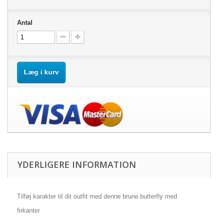
Antal
Læg i kurv
YDERLIGERE INFORMATION
Tilføj karakter til dit outfit med denne brune butterfly med
firkanter