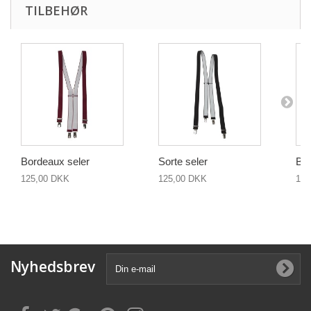
TILBEHØR
Bordeaux seler
Sorte seler
Bre
125,00 DKK
125,00 DKK
150
Nyhedsbrev