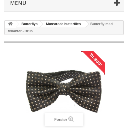
MENU
Butterflys
Mønstrede butterflies
Butterfly med
firkanter - Brun
TILBUD!
Forstør