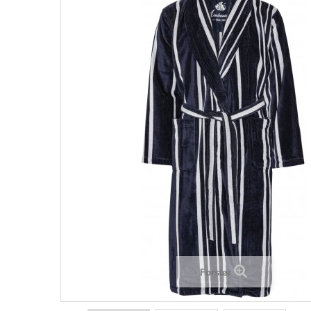
Forstør