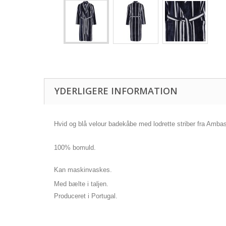
YDERLIGERE INFORMATION
Hvid og blå velour badekåbe med lodrette striber fra Amba
100% bomuld.
Kan maskinvaskes.
Med bælte i taljen.
Produceret i Portugal.