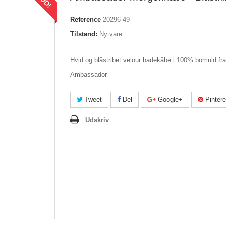
Reference
20296-49
Tilstand:
Ny vare
Hvid og blåstribet velour badekåbe i 100% bomuld fra
Ambassador
Tweet
Del
Google+
Pintere
Udskriv