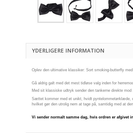
YDERLIGERE INFORMATION
Oplev den ultimative klassiker: Sort smoking-butterfly m
Gå aldrig galt med det mest tidløse valg inden for herremod
Med sit klassiske udtryk sender den tankerne direkte mod 
Sættet kommer med et unikt, hvidt pyntelommetørklæde, der s
hvilket gør den utrolig nem at tage på, samtidig med at den
Vi sender normalt samme dag, hvis ordren er afgivet i