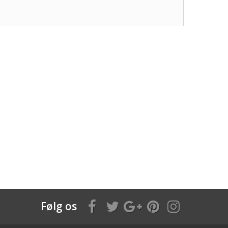
Følg os