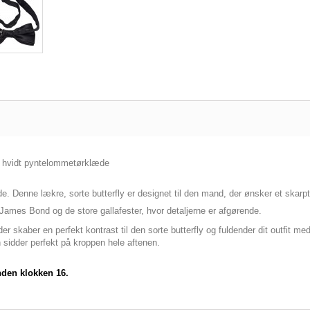
ed hvidt pyntelommetørklæde
e. Denne lækre, sorte butterfly er designet til den mand, der ønsker et skarpt
James Bond og de store gallafester, hvor detaljerne er afgørende.
kaber en perfekt kontrast til den sorte butterfly og fuldender dit outfit med
 sidder perfekt på kroppen hele aftenen.
nden klokken 16.