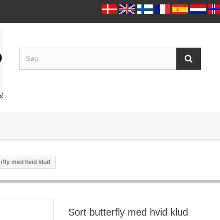
erfly med hvid klud
Sort butterfly med hvid klud