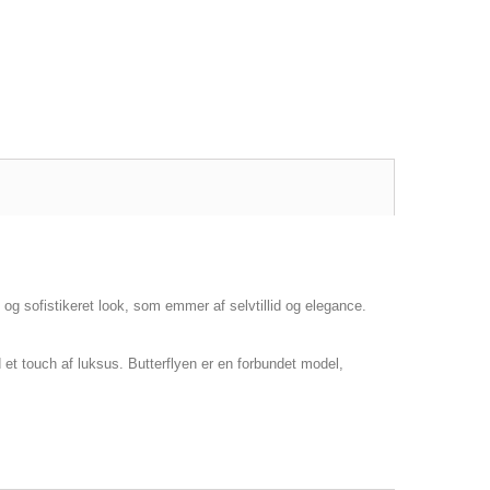
 og sofistikeret look, som emmer af selvtillid og elegance.
 et touch af luksus. Butterflyen er en forbundet model,