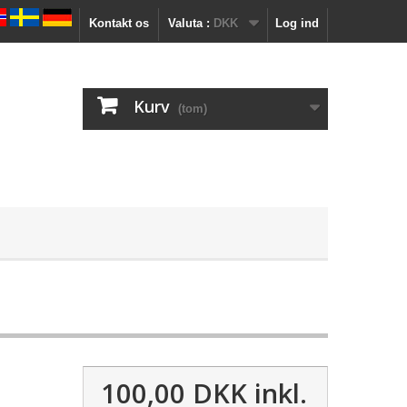
Kontakt os
Valuta :
DKK
Log ind
Kurv
(tom)
100,00 DKK
inkl.