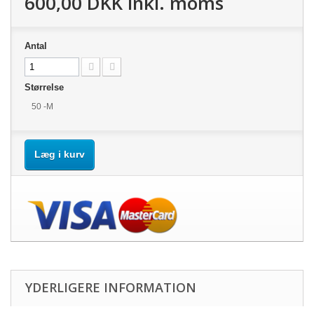
600,00 DKK
inkl. moms
Antal
Størrelse
50 -M
Læg i kurv
YDERLIGERE INFORMATION