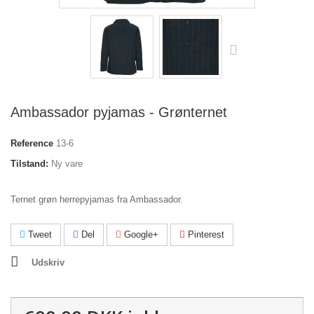
Ambassador pyjamas - Grønternet
Reference
13-6
Tilstand:
Ny vare
Ternet grøn herrepyjamas fra Ambassador.
Tweet
Del
Google+
Pinterest
Udskriv