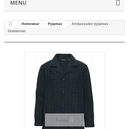
MENU
Homewear
Pyjamas
Ambassador pyjamas -
Grønternet
Forstør