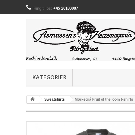
Ring til os:
+45 28183087
KATEGORIER
Sweatshirts
Mørkegrå Fruit of the loom t-shirts