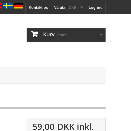
Kontakt os
Valuta :
DKK
Log ind
Kurv
(tom)
59,00 DKK
inkl.