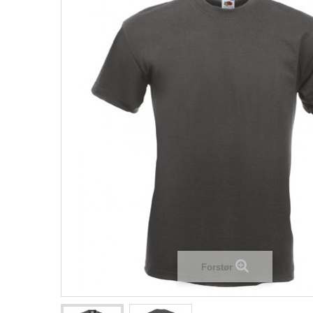
Forstør