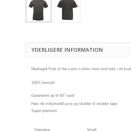
YDERLIGERE INFORMATION
Mørkegrå Fruit of the Loom t-shirts med rund hals i rib kval
100% bomuld
Garanteret op til 60° vask
Hals rib m/bomuld/Lycra og skulder til skulder tape
Super premium
Størrelse
Small