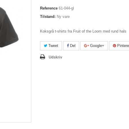
Reference
61-044-gl
Tilstand:
Ny vare
Koksgrå t-shirts fra Fruit of the Loom med rund hals
Tweet
Del
Google+
Pintere
Udskriv